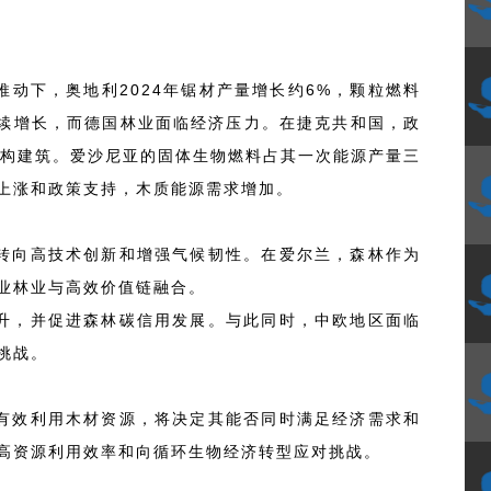
动下，奥地利2024年锯材产量增长约6%，颗粒燃料
持续增长，而德国林业面临经济压力。在捷克共和国，政
木结构建筑。爱沙尼亚的固体生物燃料占其一次能源产量三
上涨和政策支持，木质能源需求增加。
转向高技术创新和增强气候韧性。在爱尔兰，森林作为
业林业与高效价值链融合。
升，并促进森林碳信用发展。与此同时，中欧地区面临
挑战。
有效利用木材资源，将决定其能否同时满足经济需求和
高资源利用效率和向循环生物经济转型应对挑战。