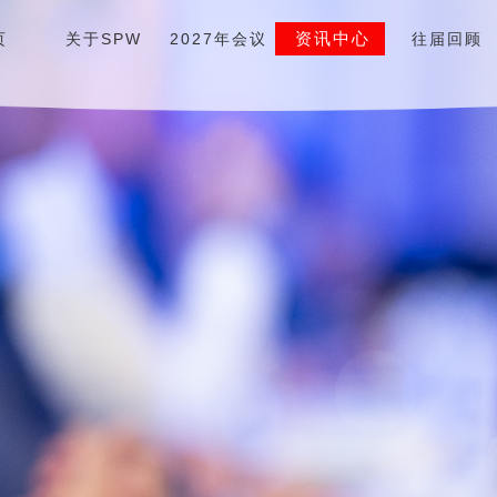
资讯中心
页
关于SPW
2027年会议
往届回顾