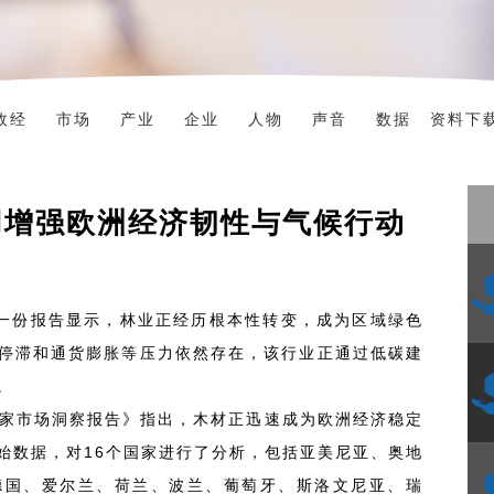
政经
市场
产业
企业
人物
声音
数据
资料下
用增强欧洲经济韧性与气候行动
一份报告显示，林业正经历根本性转变，成为区域绿色
停滞和通货膨胀等压力依然存在，该行业正通过低碳建
。
追踪国家市场洞察报告》指出，木材正迅速成为欧洲经济稳定
始数据，对16个国家进行了分析，包括亚美尼亚、奥地
德国、爱尔兰、荷兰、波兰、葡萄牙、斯洛文尼亚、瑞