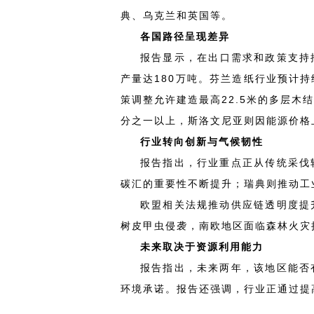
典、乌克兰和英国等。
各国路径呈现差异
报告显示，在出口需求和政策支持推
产量达180万吨。芬兰造纸行业预计
策调整允许建造最高22.5米的多层
分之一以上，斯洛文尼亚则因能源价格
行业转向创新与气候韧性
报告指出，行业重点正从传统采伐
碳汇的重要性不断提升；瑞典则推动工
欧盟相关法规推动供应链透明度提
树皮甲虫侵袭，南欧地区面临森林火灾
未来取决于资源利用能力
报告指出，未来两年，该地区能否
环境承诺。报告还强调，行业正通过提