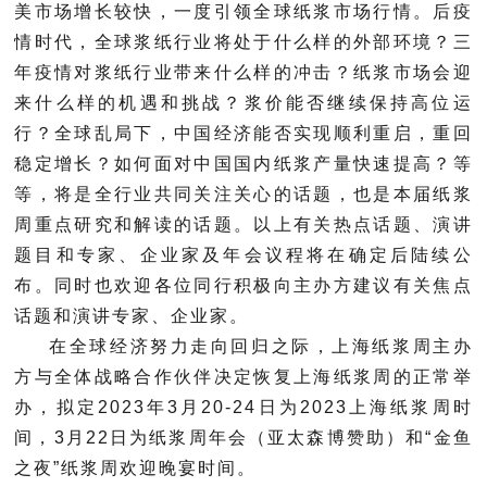
美市场增长较快，一度引领全球纸浆市场行情。后疫
情时代，全球浆纸行业将处于什么样的外部环境？三
年疫情对浆纸行业带来什么样的冲击？纸浆市场会迎
来什么样的机遇和挑战？浆价能否继续保持高位运
行？全球乱局下，中国经济能否实现顺利重启，重回
稳定增长？如何面对中国国内纸浆产量快速提高？等
等，将是全行业共同关注关心的话题，也是本届纸浆
周重点研究和解读的话题。以上有关热点话题、演讲
题目和专家、企业家及年会议程将在确定后陆续公
布。同时也欢迎各位同行积极向主办方建议有关焦点
话题和演讲专家、企业家。
在全球经济努力走向回归之际，上海纸浆周主办
方与全体战略合作伙伴决定恢复上海纸浆周的正常举
办，拟定2023年3月20-24日为2023上海纸浆周时
间，3月22日为纸浆周年会（亚太森博赞助）和“金鱼
之夜”纸浆周欢迎晚宴时间。