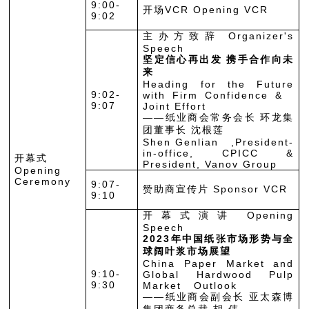
9:00-
开场VCR Opening VCR
9:02
主办方致辞 Organizer's
Speech
坚定信心再出发 携手合作向未
来
Heading for the Future
9:02-
with Firm Confidence &
9:07
Joint Effort
——纸业商会常务会长 环龙集
团董事长 沈根莲
Shen Genlian ,President-
in-office, CPICC &
开幕式
President, Vanov Group
Opening
Ceremony
9:07-
赞助商宣传片 Sponsor VCR
9:10
开幕式演讲 Opening
Speech
2023年中国纸张市场形势与全
球阔叶浆市场展望
China Paper Market and
9:10-
Global Hardwood Pulp
9:30
Market Outlook
——纸业商会副会长 亚太森博