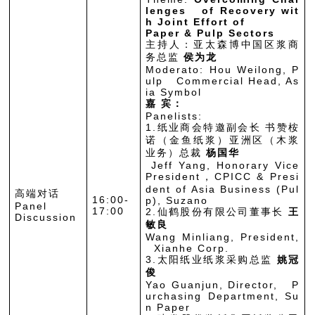
lenges of Recovery wit
h Joint Effort of
Paper & Pulp Sectors
主持人：亚太森博中国区浆商
务总监
侯为龙
Moderato: Hou Weilong, P
ulp Commercial Head, As
ia Symbol
嘉 宾：
Panelists:
1.纸业商会特邀副会长 书赞桉
诺（金鱼纸浆）亚洲区（木浆
业务）总裁
杨国华
Jeff Yang, Honorary Vice
President，CPICC & Presi
dent of Asia Business (Pul
高端对话
16:00-
p), Suzano
Panel
17:00
2.仙鹤股份有限公司董事长
王
Discussion
敏良
Wang Minliang, President,
Xianhe Corp.
3.太阳纸业纸浆采购总监
姚冠
俊
Yao Guanjun, Director, P
urchasing Department, Su
n Paper