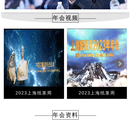
年会视频
2023上海纸浆周
2023上海纸浆周
20
年会资料