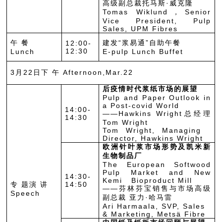
高级副总裁托马斯·威克隆
Tomas Wiklund，Senior
Vice President, Pulp
Sales, UPM Fibres
午 餐
建发“浆易通”自助午餐
12:00-
12:30
Lunch
E-pulp Lunch Buffet
3月22日下 午 Afternoon,Mar.22
后疫情时代浆纸市场的展望
Pulp and Paper Outlook in
a Post-covid World
14:00-
——Hawkins Wright总经理
14:30
Tom Wright
Tom Wright, Managing
Director, Hawkins Wright
欧洲针叶浆市场形势及凯米新
生物制品厂
The European Softwood
Pulp Market and New
14:30-
Kemi Bioproduct Mill
专 题演 讲
14:50
——芬林芬宝销售与市场高级
Speech
副总裁 亚力·哈马雷
Ari Harmaala, SVP, Sales
& Marketing, Metsä Fibre