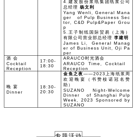
4.建发股份浆纸集团纸浆公司
总经理
杨文利
Yang Wenli, General Mana
ger of Pulp Business Sec
tor, C&D Pulp&Paper Grou
p
5.王子制纸国际贸易（上海）
有限公司营业部总经理
李建明
James Li, General Manag
er of Business Unit, Oji Pa
per
酒 会
ARAUCO时光酒会
17:00-
Cocktail
ARAUCO Time, Cocktail
18:30
Reception
Reception
金鱼之夜
——2023上海纸浆周
欢迎晚宴（书赞桉诺冠名赞
助）
晚 宴
18:30-
SUZANO Night-Welcome
20:30
Dinner
Dinner of Shanghai Pulp
Week, 2023 Sponsored by
SUZANO
专题活动