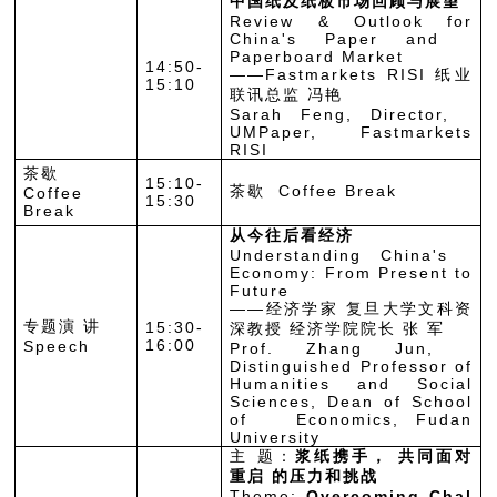
中国纸及纸板市场回顾与展望
Review & Outlook for
China's Paper and
Paperboard Market
14:50-
——Fastmarkets RISI 纸业
15:10
联讯总监 冯艳
Sarah Feng, Director,
UMPaper, Fastmarkets
RISI
茶歇
15:10-
茶歇 Coffee Break
Coffee
15:30
Break
从今往后看经济
Understanding China's
Economy: From Present to
Future
——经济学家 复旦大学文科资
专题演 讲
15:30-
深教授 经济学院院长 张 军
16:00
Speech
Prof. Zhang Jun,
Distinguished Professor of
Humanities and Social
Sciences, Dean of School
of Economics, Fudan
University
主 题：
浆纸携手， 共同面对
重启 的压力和挑战
Theme:
Overcoming Chal