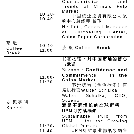
Characteristics and
Trends of China's Pulp
Market
10:20-
——中国纸业投资有限公司采
10:40
购中心总经理 贺飞
He Fei，General Manager
of Purchasing Center,
China Paper Corporation
茶 歇
10:40-
茶 歇 Coffee Break
Coffee
11:00
Break
书赞桉诺：
对中国市场的信心
与承诺
Suzano：
Confidence and
Commitments in the
11:00-
China Market
11:20
——书赞桉诺（金鱼纸浆）首
席执行官Walter Schalka
Walter Schalka, CEO,
Suzano
专 题演 讲
满足不断增长的全球所需 —
Speech
UPM可持续纸浆
Sustainable Pulp from
UPM for the Growing
Global Demand
11:20-
——UPM纤维事业部纸浆销售
11:40