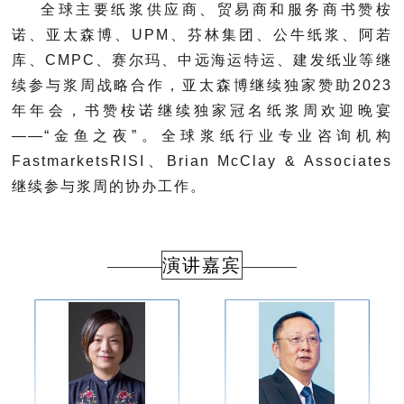
全球主要纸浆供应商、贸易商和服务商书赞
桉
诺、亚太森博、UPM、芬林集团、公牛纸浆、阿若
库、CMPC、赛尔玛、中远海运特运、建发纸业等继
续参与浆周战略合作，亚太森博继续独家赞助2023
年年会，书赞桉诺继续独家冠名纸浆周欢迎晚宴
——“金鱼之夜”。全球浆纸行业专业咨询机构
FastmarketsRISI、Brian McClay & Associates
继续参与浆周的协办工作。
演讲嘉宾