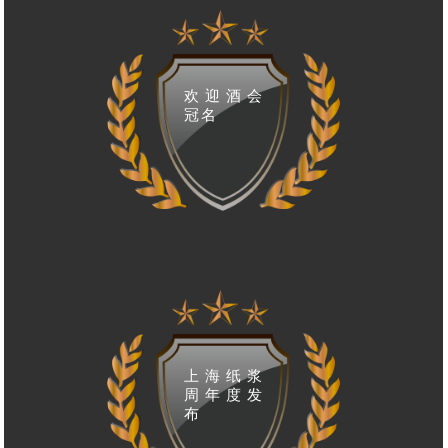
欢迎酒会
冠名
上海纸浆
周年度发
布