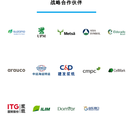
战略合作伙伴