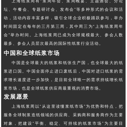
上海纸浆周有“浆周年会、浆周晚宴、主题酒会、分论
坛、午餐会、专题研讨会、发布会”等多种形式的会议和活
动，活动内容丰富多样，吸引全球企业积极踊跃参与，举办
时间固定在每年的三月第三周，其中周三为“上海纸浆周年
会”举办时间。上海纸浆周已成为全球规模最大、参会人数
最多、参会人员层次最高的国际性纸浆行业活动。
中国和全球纸浆市场
中国是全球最大的纸浆和纸张生产国，也全球最大的纸
浆进口国。中国全面停止进口废纸后，中国对进口纸浆的需
求增长速度进一步加快，是目前全球唯一的需求持续增长纸
浆市场，也是全球纸浆供应商最重视的消费市场。
发展愿景
上海纸浆周以“从这里读懂浆纸市场”为优势和特点，把
服务全球制浆造纸领域的供应商、采购商和服务商作为主要
对象，把建设“平衡、稳定、可持续的纸浆市场”为主要目