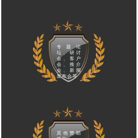
专题论
坛、研讨
会、客户
会、推介
会、新闻
发布会等
其他赞助