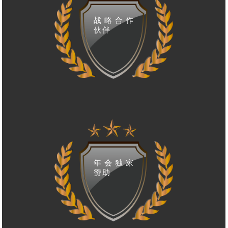
战略合作
伙伴
年会独家
赞助