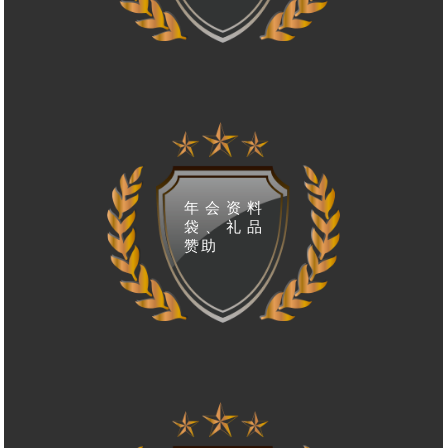
年会资料
袋、礼品
赞助