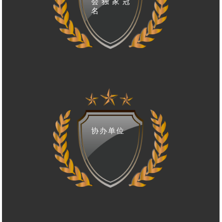
会独家冠
名
协办单位