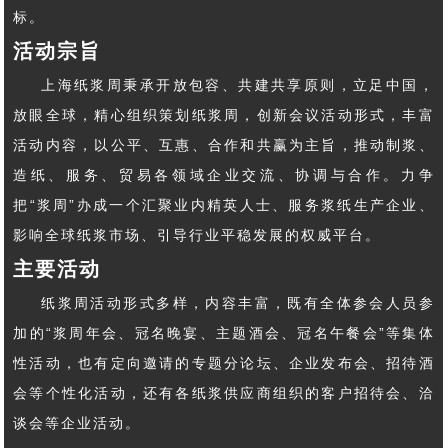
标。
活动宗旨
上海纸浆周秉承开放包容、共建共享原则，立足中国，
放眼全球，精心组织策划纸浆周，创新会议活动形式，丰富
活动内容，以公平、互惠、合作和共赢为主旨，推动制浆、
造纸、服务、贸易各领域企业交流、协调与合作。力争
把“浆周”办成一个汇聚业内精英人士、服务浆纸生产企业、
影响全球纸浆市场、引导行业平稳发展的权威平台。
主要活动
纸浆周活动形式多样，内容丰富，既有全体参会人员参
加的“浆周年会、冠名晚宴、主题酒会、冠名午餐会”等集体
性活动，也有定向邀请的专题分论坛、企业发布会、招待酒
会等个性化活动，还有各纸浆供应商组织的客户招待会、洽
谈会等企业活动。