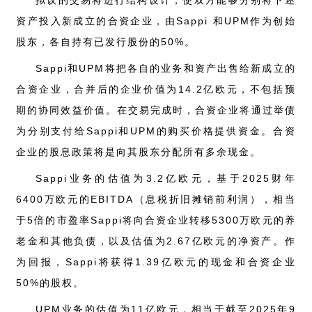
资产投入新成立的合资企业，由Sappi 和UPM作为创始
股东，各自持有已发行股份的50%。
Sappi和UPM将把各自的业务和资产出售给新成立的
合资企业，合并后的企业价值为14.2亿欧元，不包括预
期的协同效益价值。在交易完成时，合资企业将通过举债
为分别支付给Sappi和UPM的购买价格提供资金。合资
企业的股息政策将是向其股东分配所有多余现金。
Sappi业务的估值为3.2亿欧元，基于2025财年
6400万欧元的EBITDA（息税折旧摊销前利润），相当
于5倍的市盈率Sappi将向合资企业转移5300万欧元的养
老金和其他负债，以及估值为2.67亿欧元的净资产。作
为回报，Sappi将获得1.39亿欧元的现金和合资企业
50%的股权。
UPM业务的估值为11亿欧元，相当于截至2025年9