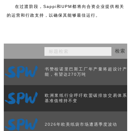
在过渡阶段，Sappi和UPM都将向合资企业提供相关
的运营和行政支持，以确保其能够最佳运行。
检索
书赞桉诺里巴斯工厂年产量将超设计产
能，有望达270万吨
欧洲浆纸行业呼吁欧盟碳排放交易体系
基准值维持不变
2026年欧美纸袋市场遭遇季度波动