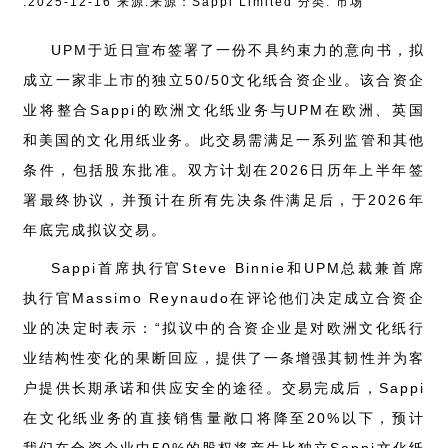
:2025-12-16 来源:来源：Sappi Limited 分类: 市场
UPM于近日宣布签署了一份不具约束力的意向书，拟
成立一家非上市的独立50/50文化纸合资企业。该合资企
业将整合Sappi的欧洲文化纸业务与UPM在欧洲、英国
和美国的文化用纸业务。此交易需满足一系列监管和其他
条件，包括股东批准。双方计划在2026日历年上半年签
署最终协议，并预计在所有先决条件满足后，于2026年
年底完成拟议交易。
Sappi首席执行官Steve Binnie和UPM总裁兼首席
执行官Massimo Reynaudo在评论他们决定成立合资企
业的决定时表示：“拟议中的合资企业是对欧洲文化纸行
业结构性变化的果断回应，提供了一条增强其韧性并为客
户提供长期承诺和供应安全的途径。交易完成后，Sappi
在文化纸业务的直接销售量敞口将降至20%以下，预计
我们在合资企业中50%的股权将产生比独立Sappi文化纸