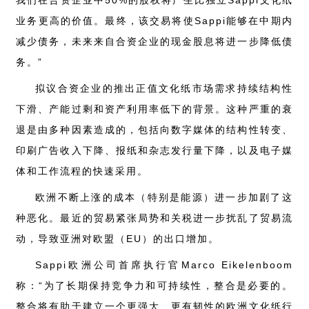
业务更高的价值。最终，该交易将使Sappi能够在中期内
减少债务，未来来自合资企业的现金股息将进一步降低债
务。”
拟议合资企业的推出正值文化纸市场需求持续结构性
下滑、产能过剩和资产利用率低下的背景。这种严重的衰
退是由多种因素造成的，包括向数字媒体的结构性转变、
印刷广告收入下降、报纸和杂志发行量下降，以及电子媒
体和工作流程的快速采用。
欧洲不断上涨的成本（特别是能源）进一步加剧了这
种恶化。最近的贸易紧张局势和关税进一步扰乱了贸易流
动，导致亚洲对欧盟（EU）的出口增加。
Sappi欧洲公司首席执行官Marco Eikelenboom
称：“为了长期保持竞争力和可持续性，整合是必要的。
整合将有助于建立一个更强大、更有韧性的欧洲文化纸行