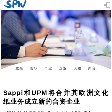
政经
市场
产业
企业
人物
声音
数据
资料下载
Sappi和UPM将合并其欧洲文化
纸业务成立新的合资企业