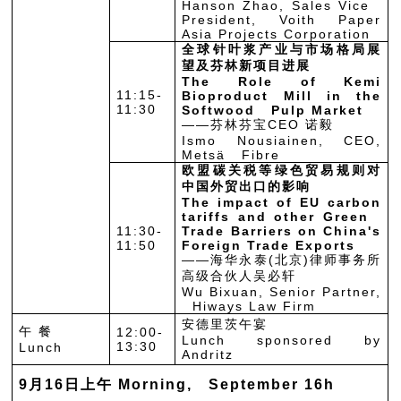
Hanson Zhao, Sales Vice
President, Voith Paper
Asia Projects Corporation
全球针叶浆产业与市场格局展
望及芬林新项目进展
The Role of Kemi
11:15-
Bioproduct Mill in the
11:30
Softwood Pulp Market
——芬林芬宝CEO 诺毅
Ismo Nousiainen, CEO,
Metsä Fibre
欧盟碳关税等绿色贸易规则对
中国外贸出口的影响
The impact of EU carbon
tariffs and other Green
11:30-
Trade Barriers on China's
11:50
Foreign Trade Exports
——海华永泰(北京)律师事务所
高级合伙人吴必轩
Wu Bixuan, Senior Partner,
Hiways Law Firm
安德里茨午宴
午 餐
12:00-
Lunch sponsored by
13:30
Lunch
Andritz
9月16日上午 Morning, September 16h