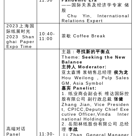
11:30
Pandemic Era
——国际关系及经济学专家 储
殷
Chu Yin, International
Relations Expert
2023上海国
际纸展时光
10:40-
茶歇 Coffee Break
2023 Shan
11:00
ghai Paper
Expo Time
主题：
寻找新的平衡点
Theme:
Seeking the New
Balance
主持人 Moderator:
亚太森博 浆销售总经理
侯为龙
Hou Weilong，Pulp Sales
GM, Asia Symbol
嘉宾 Panelist:
1. 纸业商会副会长 维达国际控
股有限公司 副行政总裁
张健
Zhang Jian, Vice Presiden
t, CPICC,Deputy Chief Exe
cutive Officer,Vinda Inter
national Holdings
2. 岳阳林纸股份有限公司 总经
高端对话
理
李战
11:30-
Panel
Li Zhan, General Manager