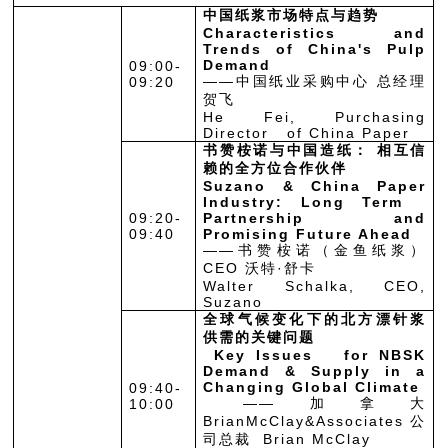
中国纸浆市场特点与趋势
Characteristics and
Trends of China's Pulp
Demand
09:00-
——中国纸业采购中心 总经理
09:20
贺飞
He Fei, Purchasing
Director of China Paper
书赞桉诺与中国造纸： 相互信
赖的全方位合作伙伴
Suzano & China Paper
Industry: Long Term
09:20-
Partnership and
09:40
Promising Future Ahead
——书赞桉诺（金鱼纸浆）
CEO 沃特·舒卡
Walter Schalka, CEO,
Suzano
全球气候变化下的北方漂针浆
供需的关键问题
Key Issues for NBSK
Demand & Supply in a
Changing Global Climate
09:40-
——加拿大
10:00
BrianMcClay&Associates公
司总裁 Brian McClay