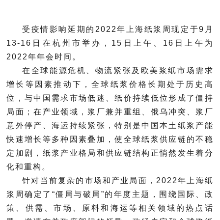
受疫情影响延期的2022年上海纸浆周现定于9月
13-16日在杭州市举办，15日上午、16日上午为
2022年年会时间。
在全球能源危机、物流紧张及欧美浆纸市场需求
增长等因素推动下，全球纸浆价格长期处于历史高
位，与中国需求市场低迷、纸价持续低位形成了僵持
局面；在产业领域，浆厂兼并重组、俄乌冲突、浆厂
意外停产、海运持续紧张，特别是中国本土纸浆产能
快速增长等多种因素叠加，使全球纸浆供应链的不稳
定加剧，纸浆产业格局和供应链结构正悄然发生着分
化和重构。
针对当前复杂的市场和产业局面，2022年上海纸
浆周确定了“僵局与破局”的年度主题，围绕国际、政
策、供需、市场、原料和海运等相关领域的热点话