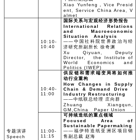
Xiao Yunfeng，Vice Presid
ent, Service China Area, V
almet
国际关系与宏观经济形势报告
International Relations
and Macroeconomic
Situation Analysis
——中国社科院世界政治与经
10:10-
10:40
济研究所副所长 徐奇渊
Xu Qiyuan, Deputy
Director, the Institute of
World Economics and
Politics (IWEP)
供应链和需求端变局将如何推
动行业重构
How Changes in Supply
10:40-
Chain & Demand Drive
11:00
Industry Restructuring
——中纸联总经理 庄向群
Zhuang Xiangqun,
GM,China Paper Union
可持续造纸的重点领域
Focused Area of
Sustainable Papermaking
——福伊特造纸亚洲区项目销
专题演讲
11:00-
11:15
售副总裁 赵海
Speech