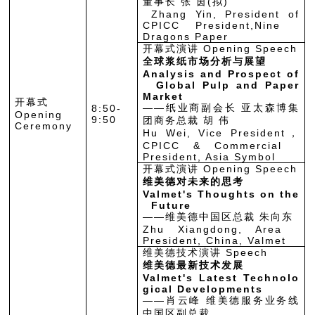
董事长 张 茵(拟)
Zhang Yin, President of
CPICC President,Nine
Dragons Paper
开幕式演讲 Opening Speech
全球浆纸市场分析与展望
Analysis and Prospect of
Global Pulp and Paper
Market
开幕式
——纸业商副会长 亚太森博集
8:50-
Opening
9:50
团商务总裁 胡 伟
Ceremony
Hu Wei, Vice President，
CPICC & Commercial
President, Asia Symbol
开幕式演讲 Opening Speech
维美德对未来的思考
Valmet's Thoughts on the
Future
——维美德中国区总裁 朱向东
Zhu Xiangdong, Area
President, China, Valmet
维美德技术演讲 Speech
维美德最新技术发展
Valmet's Latest Technolo
gical Developments
——肖云峰 维美德服务业务线
中国区副总裁