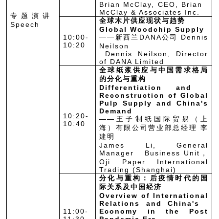
Brian McClay, CEO, Brian
McClay & Associates Inc.
专 题 演 讲
全球木片供应现状与趋势
Speech
Global Woodchip Supply
10:00-
——新西兰DANA公司 Dennis
10:20
Neilson
Dennis Neilson, Director
of DANA Limited
全球纸浆供应与中国需求格局
的分化与重构
Differentiation and
Reconstruction of Global
Pulp Supply and China's
Demand
10:20-
——王子制纸国际贸易（上
10:40
海）有限公司营业部总经理 李
建明
James Li, General
Manager Business Unit，
Oji Paper International
Trading (Shanghai)
分化与重构：后疫情时代的国
际关系及中国经济
Overview of International
Relations and China's
11:00-
Economy in the Post