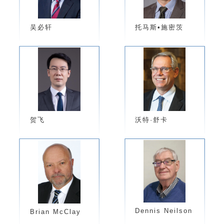
吴必轩
托马斯•施密茨
贺飞
沃特·舒卡
Dennis Neilson
​Brian McClay