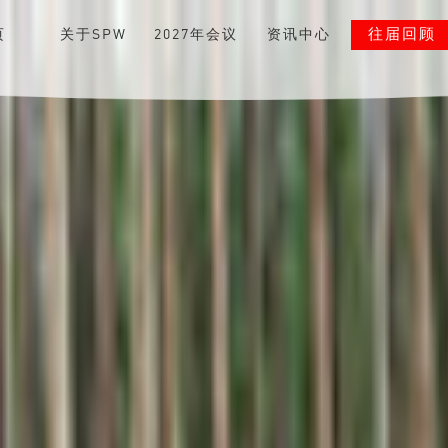
往届回顾
页
关于SPW
2027年会议
资讯中心