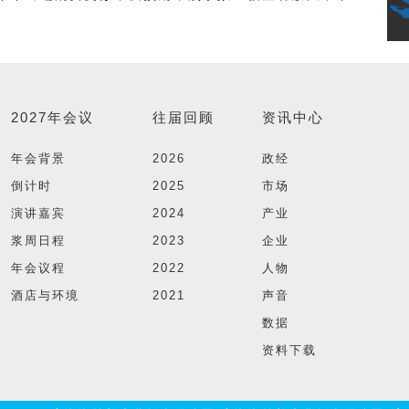
2027年会议
往届回顾
资讯中心
年会背景
2026
政经
倒计时
2025
市场
演讲嘉宾
2024
产业
浆周日程
2023
企业
年会议程
2022
人物
酒店与环境
2021
声音
数据
资料下载