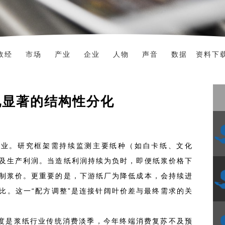
政经
市场
产业
企业
人物
声音
数据
资料下
现显著的结构性分化
行业。研究框架需持续监测主要纸种（如白卡纸、文化
及生产利润。当造纸利润持续为负时，即便纸浆价格下
制浆价。更重要的是，下游纸厂为降低成本，会持续进
比。这一“配方调整”是连接针阔叶价差与最终需求的关
度是浆纸行业传统消费淡季，今年终端消费复苏不及预