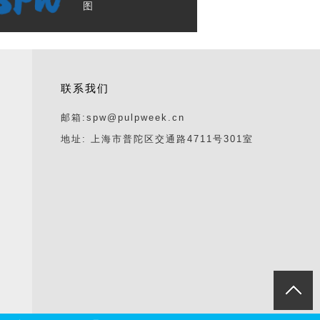
图
联系我们
邮箱:spw@pulpweek.cn
地址: 上海市普陀区交通路4711号301室
回顶部