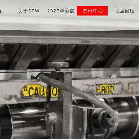
资讯中心
页
关于SPW
2027年会议
往届回顾