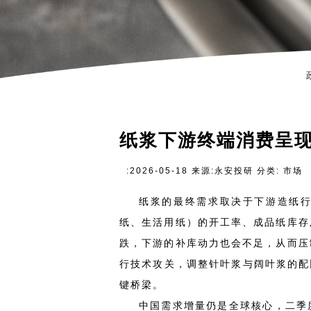
纸浆下游终端消费呈
:2026-05-18 来源:永安投研 分类: 市场
纸浆的最终需求取决于下游造纸
纸、生活用纸）的开工率、成品纸库存
跌，下游的补库动力也会不足，从而压
行技术攻关，调整针叶浆与阔叶浆的配
键桥梁。
中国需求增量仍是全球核心，二季