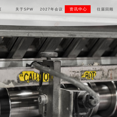
资讯中心
页
关于SPW
2027年会议
往届回顾