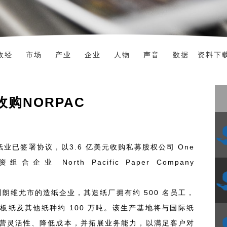
政经
市场
产业
企业
人物
声音
数据
资料下
收购NORPAC
业已签署协议，以3.6 亿美元收购私募股权公司 One
投资组合企业 North Pacific Paper Company
州朗维尤市的造纸企业，其造纸厂拥有约 500 名员工，
板纸及其他纸种约 100 万吨。该生产基地将与国际纸
营灵活性、降低成本，并拓展业务能力，以满足客户对