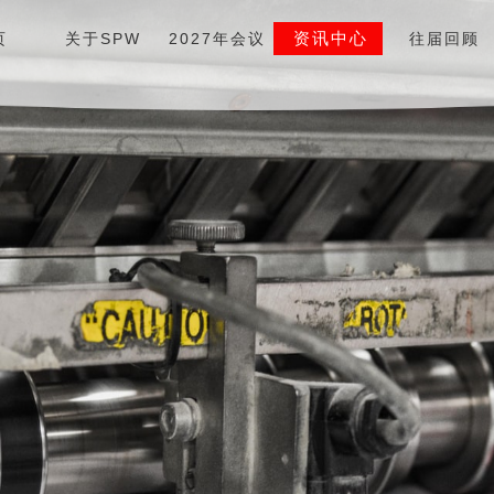
资讯中心
页
关于SPW
2027年会议
往届回顾