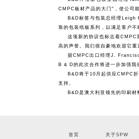
CMPC板材产品的大门”，使公司
B&D标签与包装总经理Leigh
靠的包装纸板系列，以满足客户不
这项新的协议也标志着CMPC重
高的声誉。我们很自豪地欢迎它重返B
据CMPC出口经理J. Franc
B & D的此次合作将进一步加强
B&D将于10月起供应CMP
支持。
B&D是澳大利亚领先的印刷
首页
关于SPW