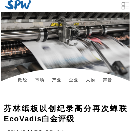
政经
市场
产业
企业
人物
声音
数据
资料下载
芬林纸板以创纪录高分再次蝉联
EcoVadis白金评级