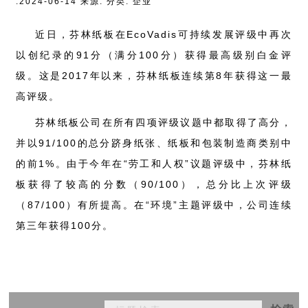
:2024-06-14 来源: 分类: 企业
近日，芬林纸板在EcoVadis可持续发展评级中再次
以创纪录的91分（满分100分）获得最高级别白金评
级。这是2017年以来，芬林纸板连续第8年获得这一最
高评级。
芬林纸板公司在所有四项评级议题中都取得了高分，
并以91/100的总分跻身纸张、纸板和包装制造商类别中
的前1%。由于今年在“劳工和人权”议题评级中，芬林纸
板获得了较高的分数（90/100），总分比上次评级
（87/100）有所提高。在“环境”主题评级中，公司连续
第三年获得100分。