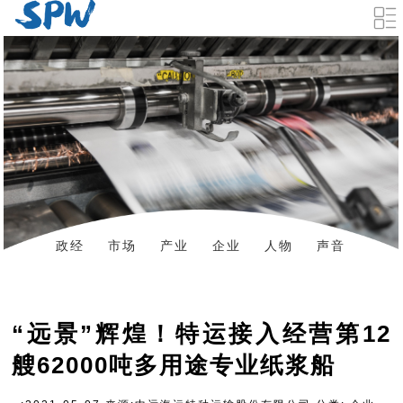
政经
市场
产业
企业
人物
声音
数据
资料下载
“远景”辉煌！特运接入经营第12
艘62000吨多用途专业纸浆船