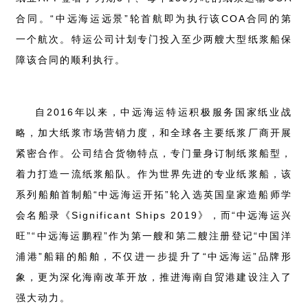
合同。“中远海运远景”轮首航即为执行该COA合同的第
一个航次。特运公司计划专门投入至少两艘大型纸浆船保
障该合同的顺利执行。
自2016年以来，中远海运特运积极服务国家纸业战
略，加大纸浆市场营销力度，和全球各主要纸浆厂商开展
紧密合作。公司结合货物特点，专门量身订制纸浆船型，
着力打造一流纸浆船队。作为世界先进的专业纸浆船，该
系列船舶首制船“中远海运开拓”轮入选英国皇家造船师学
会名船录《Significant Ships 2019》，而“中远海运兴
旺”“中远海运鹏程”作为第一艘和第二艘注册登记“中国洋
浦港”船籍的船舶，不仅进一步提升了“中远海运”品牌形
象，更为深化海南改革开放，推进海南自贸港建设注入了
强大动力。