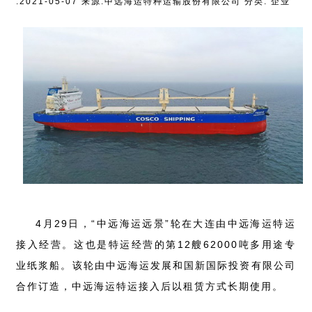
:2021-05-07 来源:中远海运特种运输股份有限公司 分类: 企业
4月29日，“中远海运远景”轮在大连由中远海运特运
接入经营。这也是特运经营的第12艘62000吨多用途专
业纸浆船。该轮由中远海运发展和国新国际投资有限公司
合作订造，中远海运特运接入后以租赁方式长期使用。