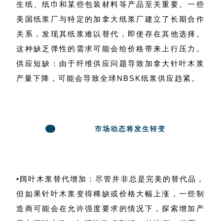
生纸、纸巾和某些包装材料等产品至关重要。一些
美国纸浆厂与特定的加拿大纸浆厂建立了长期合作
关系，发现其纸浆难以替代，即使存在其他选择。
这种缺乏弹性的需求可能会给价格带来上行压力。
供应短缺：由于纤维供应问题导致加拿大针叶木浆
产量下降，可能会导致全球NBSK纸浆供应趋紧。
市场动态将发生转变
3
•阔叶木浆替代增加：尽管并非总是完美的替代品，
但如果针叶木浆变得稀缺或价格大幅上涨，一些制
造商可能会在允许强度要求的情况下，探索增加产