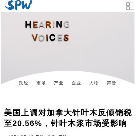
政经
市场
产业
企业
人物
声音
数据
资料下载
美国上调对加拿大针叶木反倾销税
至20.56%，针叶木浆市场受影响