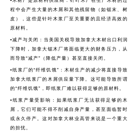
•木材厂是原材料供应商：针叶木厂在生产木材的过
程中会产生大量的木屑和其他残留物（如锯末、树
皮），这些是针叶木浆厂至关重要的且经济高效的
原材料。
•减产与关闭：当美国关税导致加拿大木材出口利润
下降时，加拿大锯木厂将面临更大的财务压力，从
而导致“减产”（降低产量）甚至直接关闭。
•纸浆厂的“纤维饥饿”：木材生产的减少将直接导致
加拿大纸浆厂的木屑供应量下降。这可能导致所谓
的“纤维饥饿”，即纸浆厂难以获得足够的原材料。
•纸浆产量受影响：如果纸浆厂无法获得足够的木
屑，它们可能不得不削减自身产量，甚至面临暂时
或永久停产。这对加拿大林业高管来说是一个重大
的担忧。