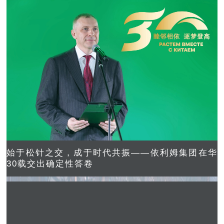
始于松针之交，成于时代共振——依利姆集团在华
30载交出确定性答卷