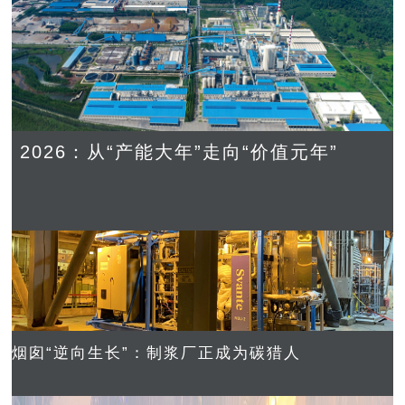
2026：从“产能大年”走向“价值元年”
烟囱“逆向生长”：制浆厂正成为碳猎人