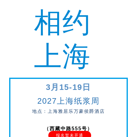
相约
上海
3月15-19日
2027上海纸浆周
地点：上海雅居乐万豪侯爵酒店
（西藏中路555号）
报名暂未开通