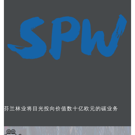
芬兰林业将目光投向价值数十亿欧元的碳业务