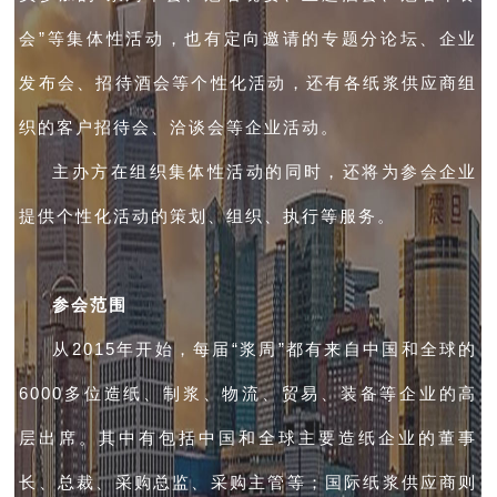
会”等集体性活动，也有定向邀请的专题分论坛、企业
发布会、招待酒会等个性化活动，还有各纸浆供应商组
织的客户招待会、洽谈会等企业活动。
主办方在组织集体性活动的同时，还将为参会企业
提供个性化活动的策划、组织、执行等服务。
参会范围
从2015年开始，每届“浆周”都有来自中国和全球的
6000多位造纸、制浆、物流、贸易、装备等企业的高
层出席。其中有包括中国和全球主要造纸企业的董事
长、总裁、采购总监、采购主管等；国际纸浆供应商则