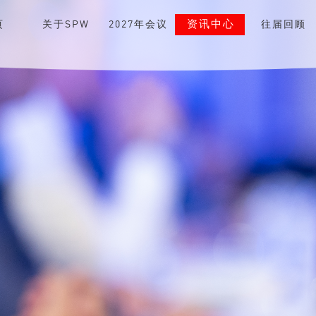
资讯中心
页
关于SPW
2027年会议
往届回顾