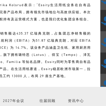
ka Kolsrud表示：“Essity生活用纸业务在自有品
完善产品布局，拥有领先市场地位与高效供应链。本次
权持有及运营模式方案，也是我们优化集团业务组合、
净销售额达435.37 亿瑞典克朗，占集团总净销售额的
润（EBITA）为51.87 亿瑞典克朗，对应 EBITA
OCE）为 14.7%。该业务产品涵盖卫生纸、家用厨房用
旗下拥有璐特思（Lotus）、得宝（Tempo）、泽瓦
egio、Familia 等知名品牌。Essity同时为零售商自有品
品。在生活用纸赛道，Essity稳居欧洲市场第一，拉
 13000 人，布局 29 座生产基地。
2027年会议
往届回顾
资讯中心