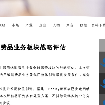
政经
市场
产业
企业
人物
声音
数据
资料下
纸消费品业务板块战略评估
动对生活用纸消费品业务全球运营板块的战略评估。本次评
活用纸消费品业务及集团整体创造最优发展条件，充分
，以提升长期价值创造。据此，Essity董事会已决定启动
本次评估将研判多种处置方案，不排除最终实施业务分
终决议。