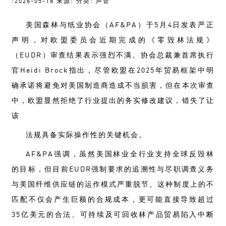
:2026-05-18 来源: 分类: 声音
美国森林与纸业协会（AF&PA）于5月4日发表严正
声明，对欧盟委员会近期完成的《零毁林法规》
（EUDR）审查结果表示强烈不满。协会总裁兼首席执行
官Heidi Brock指出，尽管欧盟在2025年贸易框架中明
确承诺将避免对美国制造商造成不当损害，但在本次审查
中，欧盟显然拒绝了行业提出的务实修改建议，错失了让
该
法规具备实际操作性的关键机会。
AF&PA强调，虽然美国林业全行业支持全球反毁林
的目标，但目前EUDR强制要求的追溯性与尽职调查义务
与美国纤维供应链的运作模式严重脱节。这种制度上的不
匹配不仅会产生巨额的合规成本，更可能直接导致超过
35亿美元的合法、可持续及可回收林产品贸易陷入中断