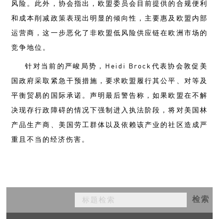
风险。此外，协会指出，欧盟委员会目前提供的合规便利
和成本削减政策表现出明显的倾向性，主要惠及欧盟内部
运营商，这一步恶化了非欧盟低风险供应链在欧洲市场的
竞争地位。
针对当前的严峻局势，Heidi Brock代表协会敦促美
国政府采取紧急干预措施，要求欧盟履行其公平、对等及
平衡贸易的国际承诺。声明最后警告称，如果欧盟在不解
决现存行政障碍的情况下强制进入执法阶段，将对美国林
产品生产商、美国劳工群体以及依赖该产业的社区造成严
重且不当的经济伤害。
检索