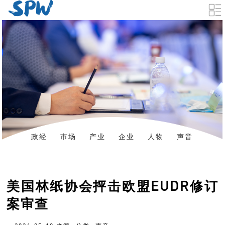
政经
市场
产业
企业
人物
声音
数据
资料下载
美国林纸协会抨击欧盟EUDR修订
案审查