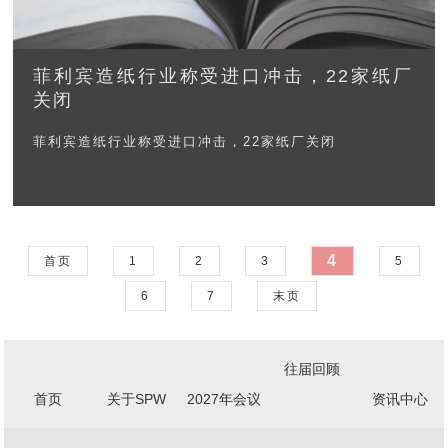
菲利宾造纸行业称受进口冲击，22家纸厂
关闭
菲利宾造纸行业称受进口冲击，22家纸厂关闭
4
首页
1
2
3
5
6
7
末页
往届回顾
首页
关于SPW
2027年会议
资讯中心