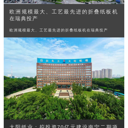
欧洲规模最大、工艺最先进的折叠纸板机
在瑞典投产
欧洲规模最大、工艺最先进的折叠纸板机在瑞典投产
太阳纸业：拟投资70亿元建设南宁二期项