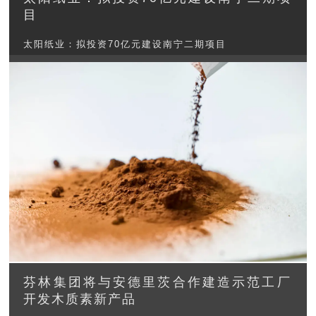
目
太阳纸业：拟投资70亿元建设南宁二期项目
芬林集团将与安德里茨合作建造示范工厂
开发木质素新产品